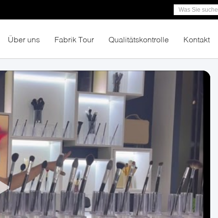
Über uns
Fabrik Tour
Qualitätskontrolle
Kontakt