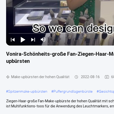
Vonira-Schönheits-große Fan-Ziegen-Haar-Ma
upbürsten
Make-upbürsten der hohen Qualität
2022-08-16
6
#
Spitzenmake-upbürsten
#
Puffergrundlagenbürste
#
Gesichts
Ziegen-Haar-große Fan-Make-upbürste der hohen Qualität mit sch
ist Multifunktions-toos für die Anwendung des Leuchtmarkers, errö