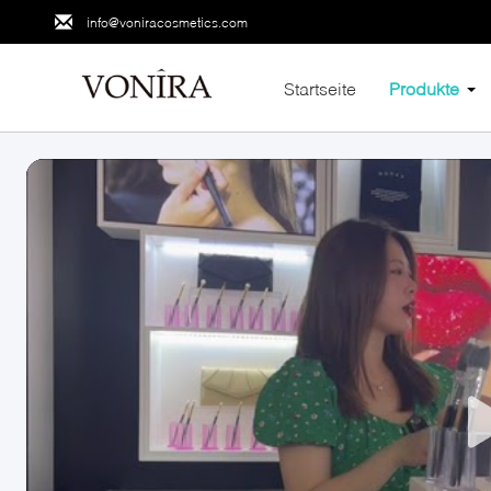
info@voniracosmetics.com
Startseite
Produkte