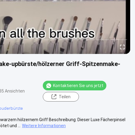
ke-upbürste/hölzerner Griff-Spitzenmake-
Kontaktieren Sie uns jetzt
85 Ansichten
Teilen
puderbürste
warzem hölzernem Griff Beschreibung: Dieser Luxe Fächerpinsel
tet und ...
Weitere Informationen