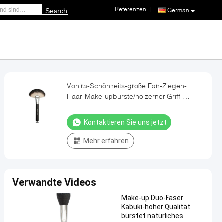
Referenzen
|
German
Search
Vonira-Schönheits-große Fan-Ziegen-
Haar-Make-upbürste/hölzerner Griff-
Spitzenmake-upbürsten
Kontaktieren Sie uns jetzt
Mehr erfahren
Verwandte Videos
Make-up Duo-Faser
Kabuki-hoher Qualität
bürstet natürliches