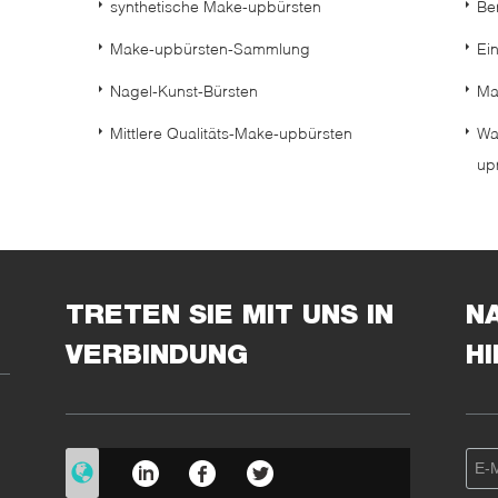
synthetische Make-upbürsten
Be
Make-upbürsten-Sammlung
Ei
Nagel-Kunst-Bürsten
Ma
Mittlere Qualitäts-Make-upbürsten
Wa
up
TRETEN SIE MIT UNS IN
N
VERBINDUNG
H