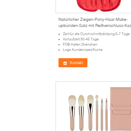
Natürlicher Ziegen-Pony-Haar-Make-
upbürsten-Satz mit Reißverschluss-Kas
Lidschatten-Bürsten-Satz
Zeit für die Durchschnittsbildung:5-7 Tage
Vorlaufzeit:30-45 Tage
FOB Hafen:Shenzhen
Logo:Kundenspezifische
Kontakt