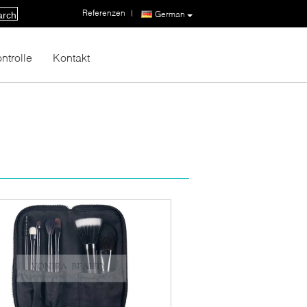
Referenzen
|
German
arch
ntrolle
Kontakt