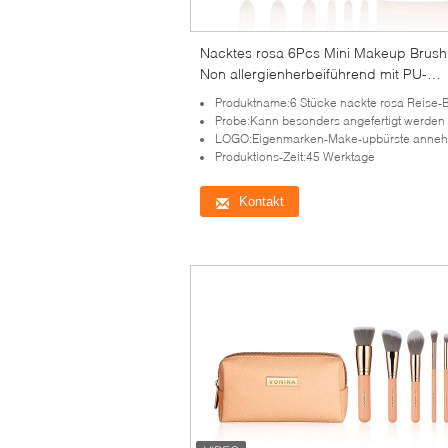
Nacktes rosa 6Pcs Mini Makeup Brush
Non allergienherbeiführend mit PU-
Tragetasche
Produktname:6 Stücke nackte rosa Reise-Bürsten
Probe:Kann besonders angefertigt werden
LOGO:Eigenmarken-Make-upbürste anne
Produktions-Zeit:45 Werktage
Kontakt