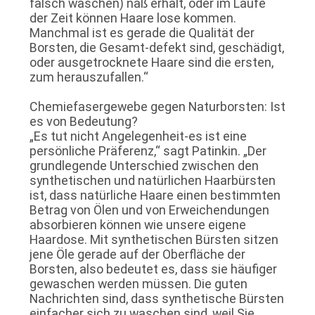
falsch waschen) naß erhält, oder im Laufe
der Zeit können Haare lose kommen.
Manchmal ist es gerade die Qualität der
Borsten, die Gesamt-defekt sind, geschädigt,
oder ausgetrocknete Haare sind die ersten,
zum herauszufallen.“
Chemiefasergewebe gegen Naturborsten: Ist
es von Bedeutung?
„Es tut nicht Angelegenheit-es ist eine
persönliche Präferenz,“ sagt Patinkin. „Der
grundlegende Unterschied zwischen den
synthetischen und natürlichen Haarbürsten
ist, dass natürliche Haare einen bestimmten
Betrag von Ölen und von Erweichendungen
absorbieren können wie unsere eigene
Haardose. Mit synthetischen Bürsten sitzen
jene Öle gerade auf der Oberfläche der
Borsten, also bedeutet es, dass sie häufiger
gewaschen werden müssen. Die guten
Nachrichten sind, dass synthetische Bürsten
einfacher sich zu waschen sind, weil Sie