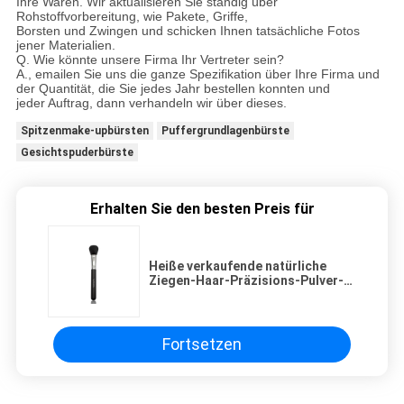
Ihre Waren. Wir aktualisieren Sie ständig über
Rohstoffvorbereitung, wie Pakete, Griffe,
Borsten und Zwingen und schicken Ihnen tatsächliche Fotos
jener Materialien.
Q. Wie könnte unsere Firma Ihr Vertreter sein?
A., emailen Sie uns die ganze Spezifikation über Ihre Firma und
der Quantität, die Sie jedes Jahr bestellen konnten und
jeder Auftrag, dann verhandeln wir über dieses.
Spitzenmake-upbürsten
Puffergrundlagenbürste
Gesichtspuderbürste
Erhalten Sie den besten Preis für
Heiße verkaufende natürliche
Ziegen-Haar-Präzisions-Pulver-
Make-upbürste mit kupferner
Zwinge
Fortsetzen