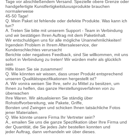
Tage vor abschließendem Versand. Spezielle obere Grenze oder
handgefertigte Kunstfertigkeitsluxusprodukte brauchen
normalerweise
45-50 Tage!
Q. Mein Paket ist fehlende oder defekte Produkte. Was kann ich
tun?
A. Treten Sie bitte mit unserem Support - Team in Verbindung
und wir bestätigen Ihren Auftrag mit dem Paketinhalt.
Wir entschuldigen uns für alle mögliche Unannehmlichkeiten!
Irgendein Problem in Ihrem Aftersaleservice, der
Kundenschlechtes verursacht
Berichte oder negatives Feedback, sind Sie willkommen, mit uns
sofort in Verbindung zu treten! Wir würden mehr als glücklich
sein
Hilfe lösen Sie sie zusammen!
Q. Wie könnten wir wissen, dass unser Produkt entsprechend
unseren Qualitätsspezifikationen hergestellt ist?
A. Wir vonira weisen Sie Ihre, sehr zu Mittel zu besitzen, um
Ihnen zu helfen, das ganze Herstellungsverfahren von zu
überwachen
Ihre Waren. Wir aktualisieren Sie ständig über
Rohstoffvorbereitung, wie Pakete, Griffe,
Borsten und Zwingen und schicken Ihnen tatsächliche Fotos
jener Materialien.
Q. Wie könnte unsere Firma Ihr Vertreter sein?
A., emailen Sie uns die ganze Spezifikation über Ihre Firma und
der Quantität, die Sie jedes Jahr bestellen konnten und
jeder Auftrag, dann verhandeln wir über dieses.