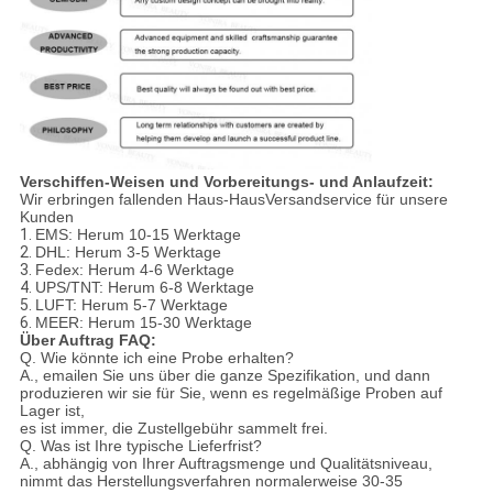
Verschiffen-Weisen und Vorbereitungs- und Anlaufzeit:
Wir erbringen fallenden Haus-HausVersandservice für unsere
Kunden
1.
EMS: Herum 10-15 Werktage
2.
DHL: Herum 3-5 Werktage
3.
Fedex: Herum 4-6 Werktage
4.
UPS/TNT: Herum 6-8 Werktage
5.
LUFT: Herum 5-7 Werktage
6.
MEER: Herum 15-30 Werktage
Über Auftrag FAQ:
Q. Wie könnte ich eine Probe erhalten?
A., emailen Sie uns über die ganze Spezifikation, und dann
produzieren wir sie für Sie, wenn es regelmäßige Proben auf
Lager ist,
es ist immer, die Zustellgebühr sammelt frei.
Q. Was ist Ihre typische Lieferfrist?
A., abhängig von Ihrer Auftragsmenge und Qualitätsniveau,
nimmt das Herstellungsverfahren normalerweise 30-35