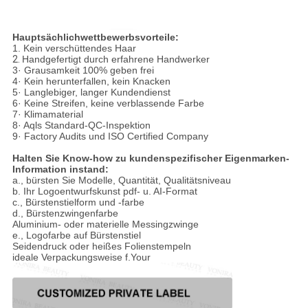
Hauptsächlichwettbewerbsvorteile:
1. Kein verschüttendes Haar
2.
Handgefertigt durch erfahrene Handwerker
3· Grausamkeit 100% geben frei
4· Kein herunterfallen, kein Knacken
5· Langlebiger, langer Kundendienst
6· Keine Streifen, keine verblassende Farbe
7· Klimamaterial
8· Aqls Standard-QC-Inspektion
9· Factory Audits und ISO Certified Company
Halten Sie Know-how zu kundenspezifischer Eigenmarken-
Information instand:
a., bürsten Sie Modelle, Quantität, Qualitätsniveau
b. Ihr Logoentwurfskunst pdf- u. AI-Format
c., Bürstenstielform und -farbe
d., Bürstenzwingenfarbe
Aluminium- oder materielle Messingzwinge
e., Logofarbe auf Bürstenstiel
Seidendruck oder heißes Folienstempeln
ideale Verpackungsweise f.Your