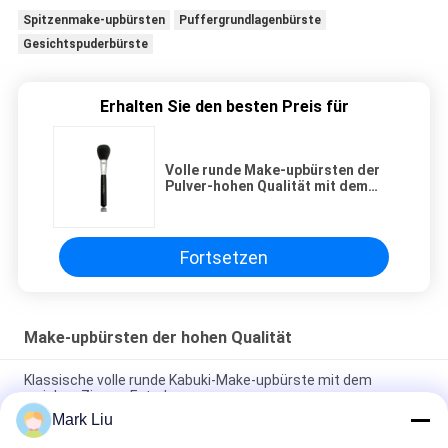
Spitzenmake-upbürsten
Puffergrundlagenbürste
Gesichtspuderbürste
Erhalten Sie den besten Preis für
Volle runde Make-upbürsten der
Pulver-hohen Qualität mit dem
unglaublichen weichen
Gebirgsziegen-Haar
Fortsetzen
Make-upbürsten der hohen Qualität
Klassische volle runde Kabuki-Make-upbürste mit dem
weichen Ziegen-Extrahaar
Mark Liu
Vonira-Schönheits-große Fan-Ziegen-Haar-Make-