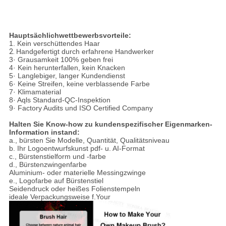
Hauptsächlichwettbewerbsvorteile:
1. Kein verschüttendes Haar
2.
Handgefertigt durch erfahrene Handwerker
3· Grausamkeit 100% geben frei
4· Kein herunterfallen, kein Knacken
5· Langlebiger, langer Kundendienst
6· Keine Streifen, keine verblassende Farbe
7· Klimamaterial
8· Aqls Standard-QC-Inspektion
9· Factory Audits und ISO Certified Company
Halten Sie Know-how zu kundenspezifischer Eigenmarken-
Information instand:
a., bürsten Sie Modelle, Quantität, Qualitätsniveau
b. Ihr Logoentwurfskunst pdf- u. AI-Format
c., Bürstenstielform und -farbe
d., Bürstenzwingenfarbe
Aluminium- oder materielle Messingzwinge
e., Logofarbe auf Bürstenstiel
Seidendruck oder heißes Folienstempeln
ideale Verpackungsweise f.Your