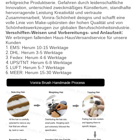
erfolgreiche Produktserie. Gefahren durch leidenschaftliche
Innovation, unterschied zweckmäßiges Künstlertum, standhafte
hervorragende Leistung Kreativität und vertraute
Zusammenarbeit, Vonira-Schönheit deisgns und schafft eine
volle Linie von Make-upbürsten der hohen Qualität und von
Schönheitswerkzeugen zur globalen Berufsschönheitsindustrie.
Verschiffen-Weisen und Vorbereitungs- und Anlaufzeit:
Wir erbringen fallenden Haus-HausVersandservice für unsere
Kunden
1.
EMS: Herum 10-15 Werktage
2.
DHL: Herum 3-5 Werktage
3.
Fedex: Herum 4-6 Werktage
4.
UPS/TNT: Herum 6-8 Werktage
5.
LUFT: Herum 5-7 Werktage
6.
MEER: Herum 15-30 Werktage