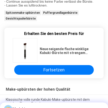
-
Continue ausspülend bis keine Farbe verlässt die Bürste.
-
Lassen Sie es lufttrocknen.
Spitzenmake-upbürsten
Puffergrundlagenbürste
Gesichtspuderbürste
Erhalten Sie den besten Preis für
Neue neigende flache winklige
Kabuki-Bürste mit strengem
Vegetarier Taklon der hohen
Qualität
Fortsetzen
Make-upbürsten der hohen Qualität
Klassische volle runde Kabuki-Make-upbürste mit dem
weichen Ziegen-Extrahaar