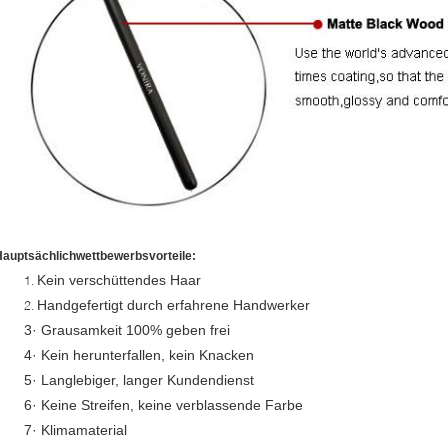
Hauptsächlichwettbewerbsvorteile:
Kein verschüttendes Haar
1.
Handgefertigt durch erfahrene Handwerker
2.
3· Grausamkeit 100% geben frei
4· Kein herunterfallen, kein Knacken
5· Langlebiger, langer Kundendienst
6· Keine Streifen, keine verblassende Farbe
7· Klimamaterial