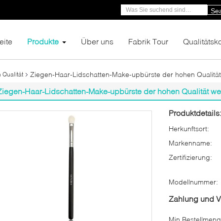
Se
eite
Produkte
Über uns
Fabrik Tour
Qualitätsko
Ziegen-Haar-Lidschatten-Make-upbürste der hohen Qualität
 Qualität
Ziegen-Haar-Lidschatten-Make-upbürste der hohen Qualität we
Produktdetails
Herkunftsort:
Markenname:
Zertifizierung:
Modellnummer:
Zahlung und 
Min Bestellmeng