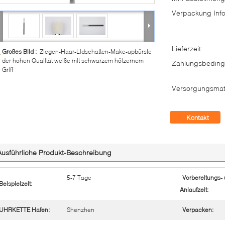
Verpackung Info
Lieferzeit:
Großes Bild :
Ziegen-Haar-Lidschatten-Make-upbürste
der hohen Qualität weiße mit schwarzem hölzernem
Zahlungsbeding
Griff
Versorgungsmate
Kontakt
Ausführliche Produkt-Beschreibung
5-7 Tage
Vorbereitungs-
Beispielzeit:
Anlaufzeit:
UHRKETTE Hafen:
Shenzhen
Verpacken: