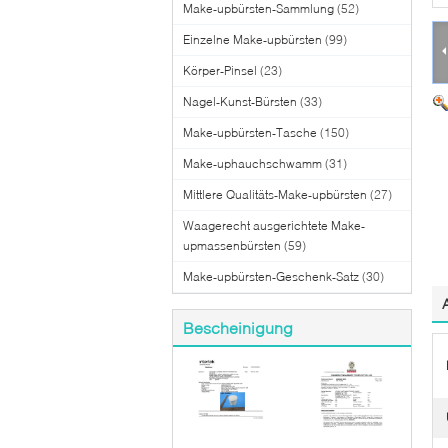
Make-upbürsten-Sammlung
(52)
Einzelne Make-upbürsten
(99)
Körper-Pinsel
(23)
Nagel-Kunst-Bürsten
(33)
Make-upbürsten-Tasche
(150)
Make-uphauchschwamm
(31)
Mittlere Qualitäts-Make-upbürsten
(27)
Waagerecht ausgerichtete Make-
upmassenbürsten
(59)
Make-upbürsten-Geschenk-Satz
(30)
Bescheinigung