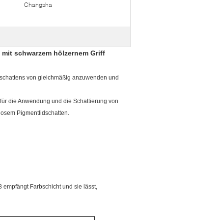
Changsha
 mit schwarzem hölzernem Griff
Lidschattens von gleichmäßig anzuwenden und
g für die Anwendung und die Schattierung von
 losem Pigmentlidschatten.
8 empfängt Farbschicht und sie lässt,