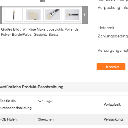
Verpackung Info
Lieferzeit:
Großes Bild :
Winklige Make-upgesichts-Vollenden-
Pulver-Bürste/Pulver-Gesichts-Bürste
Zahlungsbeding
Versorgungsmate
Kontakt
Ausführliche Produkt-Beschreibung
Zeit für die
5-7 Tage
Vorlaufzeit:
urchschnittsbildung:
FOB Hafen:
Shenzhen
Verpackung: