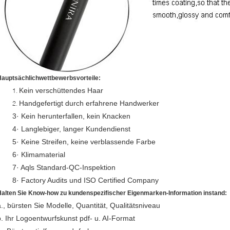
Hauptsächlichwettbewerbsvorteile:
Kein verschüttendes Haar
1.
Handgefertigt durch erfahrene Handwerker
2.
3· Kein herunterfallen, kein Knacken
4· Langlebiger, langer Kundendienst
5· Keine Streifen, keine verblassende Farbe
6· Klimamaterial
7· Aqls Standard-QC-Inspektion
8· Factory Audits und ISO Certified Company
Halten Sie Know-how zu kundenspezifischer Eigenmarken-Information instand:
a., bürsten Sie Modelle, Quantität, Qualitätsniveau
b. Ihr Logoentwurfskunst pdf- u. AI-Format