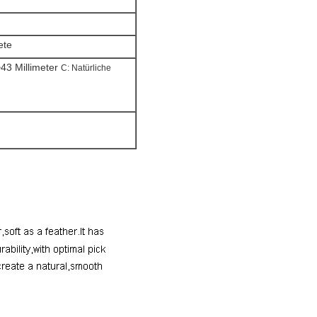
ete
43 Millimeter
C: Natürliche