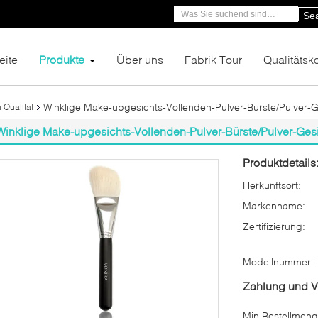
Se
eite
Produkte
Über uns
Fabrik Tour
Qualitätsko
Winklige Make-upgesichts-Vollenden-Pulver-Bürste/Pulver-G
 Qualität
Winklige Make-upgesichts-Vollenden-Pulver-Bürste/Pulver-Gesi
Produktdetails
Herkunftsort:
Markenname:
Zertifizierung:
Modellnummer:
Zahlung und 
Min Bestellmeng