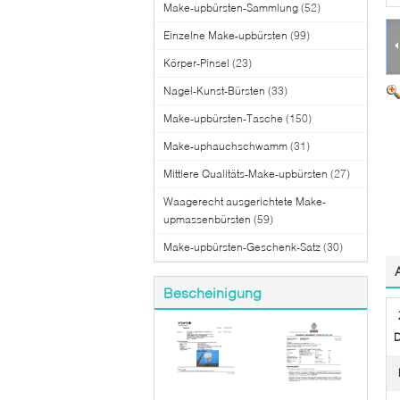
Make-upbürsten-Sammlung
(52)
Einzelne Make-upbürsten
(99)
Körper-Pinsel
(23)
Nagel-Kunst-Bürsten
(33)
Make-upbürsten-Tasche
(150)
Make-uphauchschwamm
(31)
Mittlere Qualitäts-Make-upbürsten
(27)
Waagerecht ausgerichtete Make-
upmassenbürsten
(59)
Make-upbürsten-Geschenk-Satz
(30)
Bescheinigung
D