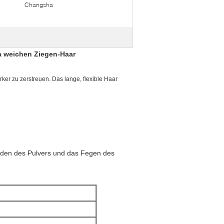
Changsha
a weichen Ziegen-Haar
ker zu zerstreuen. Das lange, flexible Haar
den des Pulvers und das Fegen des