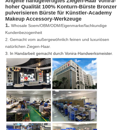
Angelte handgefertigtes Ziegen-Haar Vonira-
hoher Qualität 100% Konturn-Bürste Bronzer
pulverisieren Bürste für Künstler-Academy
Makeup Accessory-Werkzeuge
1.
Whosale Soem/OBM/ODM/Eigenmarke/fachkundige
Kundenbezogenheit
2.
Gemacht vom außergewöhnlich feinen und luxuriösen
natürlichen Ziegen-Haar.
3. In Handarbeit gemacht durch Vonira-Handwerksmeister.