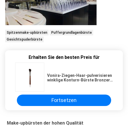
Spitzenmake-upbürsten
Puffergrundlagenbürste
Gesichtspuderbürste
Erhalten Sie den besten Preis für
Vonira-Ziegen-Haar-pulverisieren
winklige Konturn-Bürste Bronzer
Bürste für Künstler Academy
Makeup
Fortsetzen
Make-upbürsten der hohen Qualität