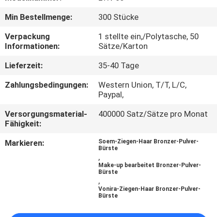
Min Bestellmenge:
300 Stücke
SITEMAP
Verpackung
1 stellte ein,/Polytasche, 50
Informationen:
Sätze/Karton
PRIVACY
Lieferzeit:
35-40 Tage
POLICY
Zahlungsbedingungen:
Western Union, T/T, L/C,
Paypal,
Versorgungsmaterial-
400000 Satz/Sätze pro Monat
Fähigkeit:
Markieren:
Soem-Ziegen-Haar Bronzer-Pulver-
Bürste
,
Make-up bearbeitet Bronzer-Pulver-
Bürste
,
Vonira-Ziegen-Haar Bronzer-Pulver-
Bürste