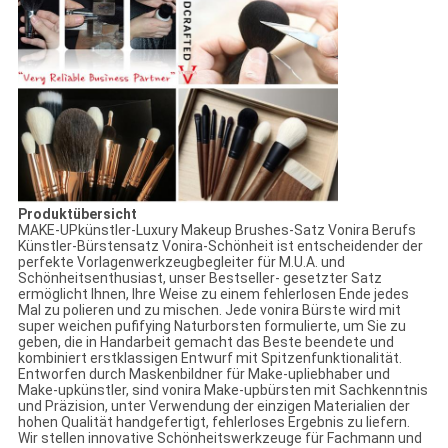
Produktübersicht
MAKE-UPkünstler-Luxury Makeup Brushes-Satz Vonira Berufs
Künstler-Bürstensatz Vonira-Schönheit ist entscheidender der
perfekte Vorlagenwerkzeugbegleiter für M.U.A. und
Schönheitsenthusiast, unser Bestseller- gesetzter Satz
ermöglicht Ihnen, Ihre Weise zu einem fehlerlosen Ende jedes
Mal zu polieren und zu mischen. Jede vonira Bürste wird mit
super weichen pufifying Naturborsten formulierte, um Sie zu
geben, die in Handarbeit gemacht das Beste beendete und
kombiniert erstklassigen Entwurf mit Spitzenfunktionalität.
Entworfen durch Maskenbildner für Make-upliebhaber und
Make-upkünstler, sind vonira Make-upbürsten mit Sachkenntnis
und Präzision, unter Verwendung der einzigen Materialien der
hohen Qualität handgefertigt, fehlerloses Ergebnis zu liefern.
Wir stellen innovative Schönheitswerkzeuge für Fachmann und