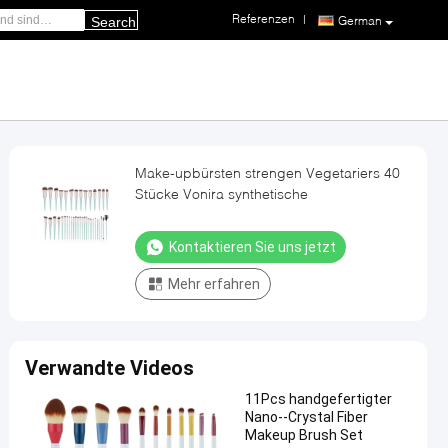
Referenzen
|
German
Search
Make-upbürsten strengen Vegetariers 40
Stücke Vonira synthetische
Kontaktieren Sie uns jetzt
Mehr erfahren
Verwandte Videos
11Pcs handgefertigter
Nano--Crystal Fiber
Makeup Brush Set