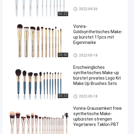
synthetische Make-upbürsten
2022-09-26
00:32
Vonira-
Goldsynthetisches Make-
up bürstet 11pcs mit
Eigenmarke
synthetische Make-upbürsten
00:40
2022-05-18
Erschwingliches
synthetisches Make-up
bürstet privates Logo Kit
Make Up Brushes Sets
synthetische Make-upbürsten
00:33
2022-05-18
Vonira-Grausamkeit freie
synthetische Make-
upbürsten strengen
Vegetariers Taklon PBT