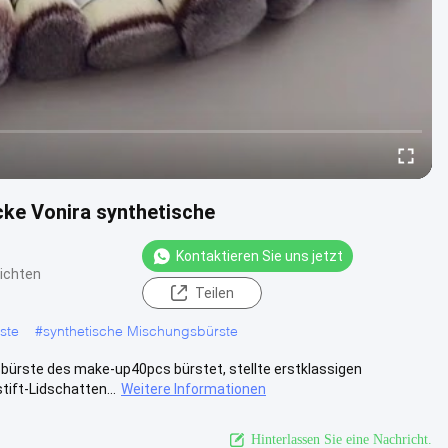
ke Vonira synthetische
Kontaktieren Sie uns jetzt
ichten
Teilen
ste
#
synthetische Mischungsbürste
bürste des make-up40pcs bürstet, stellte erstklassigen
ift-Lidschatten...
Weitere Informationen
Hinterlassen Sie eine Nachricht.