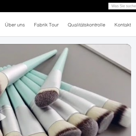
Über uns
Fabrik Tour
Qualitätskontrolle
Kontakt