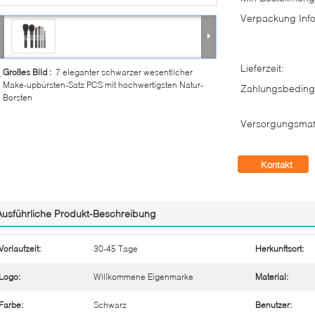
Verpackung Info
Lieferzeit:
Großes Bild :
7 eleganter schwarzer wesentlicher
Make-upbürsten-Satz PCS mit hochwertigsten Natur-
Zahlungsbeding
Borsten
Versorgungsmate
Kontakt
Ausführliche Produkt-Beschreibung
Vorlaufzeit:
30-45 Tage
Herkunftsort:
Logo:
Willkommene Eigenmarke
Material:
Farbe:
Schwarz
Benutzer: