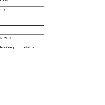
BRUSH.
iken.
tzt werden.
ntwicklung und Einführung