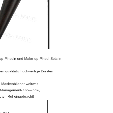
-up-Pinseln und Make-up-Pinsel-Sets in
n qualitativ hochwertige Bürsten
 Maskenbildner weltweit.
les Management-Know-how,
guten Ruf eingebracht!