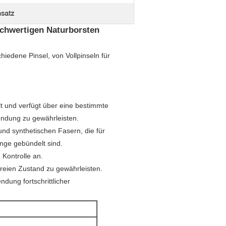
nsatz
ochwertigen Naturborsten
chiedene Pinsel, von Vollpinseln für
elt und verfügt über eine bestimmte
endung zu gewährleisten.
und synthetischen Fasern, die für
nge gebündelt sind.
 Kontrolle an.
freien Zustand zu gewährleisten.
dung fortschrittlicher