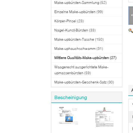
Make-upbürsten-Sammlung
(52)
Einzelne Make-upbürsten
(99)
Körper-Pinsel
(23)
Nagel-Kunst-Bürsten
(33)
Make-upbürsten-Tasche
(150)
Make-uphauchschwamm
(31)
Mittlere Qualitäts-Make-upbürsten
(27)
Waagerecht ausgerichtete Make-
upmassenbürsten
(59)
Make-upbürsten-Geschenk-Satz
(30)
Bescheinigung