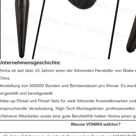
Unternehmensgeschichte:
Vonira ist seit über 15 Jahren einer der führenden Hersteller von Make
China.
Herstellung von 500000 Bürsten und Bürstensätzen pro Monat. Es wurde
ergestellt und bereitgestellt
Make-up-Pinsel und Pinsel-Sets für viele führende Kosmetikmarken und
Anspruchsvolle Verarbeitung, High-Tech-Montagelinien, professionel
Erfahrene Mitarbeiter sowie eine gute Berufsethik hatten Vonira einen 
Warum VONIRA wählen?