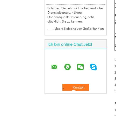
Schätzen Sie sehr für Ihre freiberufliche
Dienstleistung u. höhere
Standardqualitätssteuerung, sehr
glücklich, Sie zu kennen.
—— Meera Kotecha von Großbritannien
Ich bin online Chat Jetzt
1
2
3
4
5
1