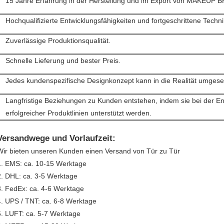
15 Jahre Erfahrung in der Herstellung und im Export von MAKEUP 
Hochqualifizierte Entwicklungsfähigkeiten und fortgeschrittene Techn
Zuverlässige Produktionsqualität.
Schnelle Lieferung und bester Preis.
Jedes kundenspezifische Designkonzept kann in die Realität umgese
Langfristige Beziehungen zu Kunden entstehen, indem sie bei der E
erfolgreicher Produktlinien unterstützt werden.
Versandwege und Vorlaufzeit:
Wir bieten unseren Kunden einen Versand von Tür zu Tür
1. EMS: ca. 10-15 Werktage
2. DHL: ca. 3-5 Werktage
3. FedEx: ca. 4-6 Werktage
4. UPS / TNT: ca. 6-8 Werktage
5. LUFT: ca. 5-7 Werktage