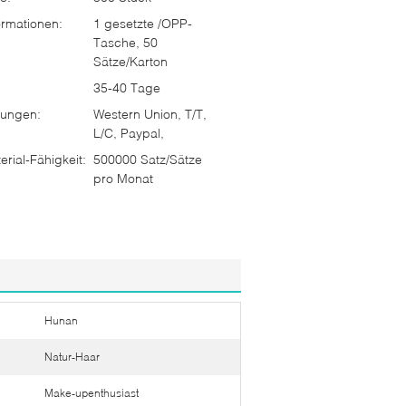
rmationen:
1 gesetzte /OPP-
Tasche, 50
Sätze/Karton
35-40 Tage
ungen:
Western Union, T/T,
L/C, Paypal,
rial-Fähigkeit:
500000 Satz/Sätze
pro Monat
Hunan
Natur-Haar
Make-upenthusiast