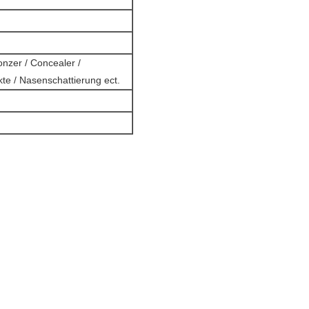
onzer / Concealer /
te / Nasenschattierung ect.