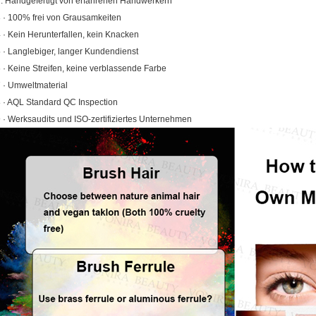
. Handgefertigt von erfahrenen Handwerkern
 · 100% frei von Grausamkeiten
 · Kein Herunterfallen, kein Knacken
 · Langlebiger, langer Kundendienst
 · Keine Streifen, keine verblassende Farbe
 · Umweltmaterial
 · AQL Standard QC Inspection
 · Werksaudits und ISO-zertifiziertes Unternehmen