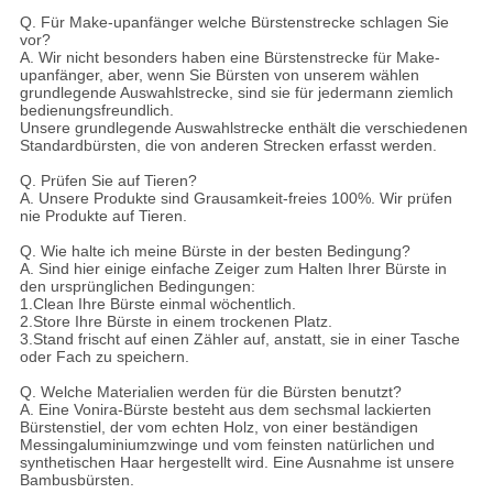
Q. Für Make-upanfänger welche Bürstenstrecke schlagen Sie
vor?
A. Wir nicht besonders haben eine Bürstenstrecke für Make-
upanfänger, aber, wenn Sie Bürsten von unserem wählen
grundlegende Auswahlstrecke, sind sie für jedermann ziemlich
bedienungsfreundlich.
Unsere grundlegende Auswahlstrecke enthält die verschiedenen
Standardbürsten, die von anderen Strecken erfasst werden.
Q. Prüfen Sie auf Tieren?
A. Unsere Produkte sind Grausamkeit-freies 100%. Wir prüfen
nie Produkte auf Tieren.
Q. Wie halte ich meine Bürste in der besten Bedingung?
A. Sind hier einige einfache Zeiger zum Halten Ihrer Bürste in
den ursprünglichen Bedingungen:
1.Clean Ihre Bürste einmal wöchentlich.
2.Store Ihre Bürste in einem trockenen Platz.
3.Stand frischt auf einen Zähler auf, anstatt, sie in einer Tasche
oder Fach zu speichern.
Q. Welche Materialien werden für die Bürsten benutzt?
A. Eine Vonira-Bürste besteht aus dem sechsmal lackierten
Bürstenstiel, der vom echten Holz, von einer beständigen
Messingaluminiumzwinge und vom feinsten natürlichen und
synthetischen Haar hergestellt wird. Eine Ausnahme ist unsere
Bambusbürsten.