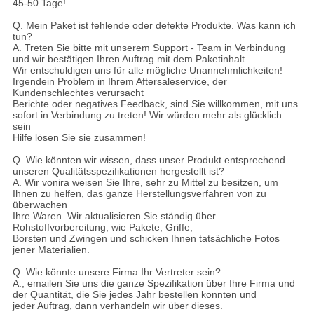
45-50 Tage!
Q. Mein Paket ist fehlende oder defekte Produkte. Was kann ich
tun?
A. Treten Sie bitte mit unserem Support - Team in Verbindung
und wir bestätigen Ihren Auftrag mit dem Paketinhalt.
Wir entschuldigen uns für alle mögliche Unannehmlichkeiten!
Irgendein Problem in Ihrem Aftersaleservice, der
Kundenschlechtes verursacht
Berichte oder negatives Feedback, sind Sie willkommen, mit uns
sofort in Verbindung zu treten! Wir würden mehr als glücklich
sein
Hilfe lösen Sie sie zusammen!
Q. Wie könnten wir wissen, dass unser Produkt entsprechend
unseren Qualitätsspezifikationen hergestellt ist?
A. Wir vonira weisen Sie Ihre, sehr zu Mittel zu besitzen, um
Ihnen zu helfen, das ganze Herstellungsverfahren von zu
überwachen
Ihre Waren. Wir aktualisieren Sie ständig über
Rohstoffvorbereitung, wie Pakete, Griffe,
Borsten und Zwingen und schicken Ihnen tatsächliche Fotos
jener Materialien.
Q. Wie könnte unsere Firma Ihr Vertreter sein?
A., emailen Sie uns die ganze Spezifikation über Ihre Firma und
der Quantität, die Sie jedes Jahr bestellen konnten und
jeder Auftrag, dann verhandeln wir über dieses.