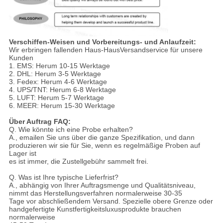
Verschiffen-Weisen und Vorbereitungs- und Anlaufzeit:
Wir erbringen fallenden Haus-HausVersandservice für unsere
Kunden
1. EMS: Herum 10-15 Werktage
2. DHL: Herum 3-5 Werktage
3. Fedex: Herum 4-6 Werktage
4. UPS/TNT: Herum 6-8 Werktage
5. LUFT: Herum 5-7 Werktage
6. MEER: Herum 15-30 Werktage
Über Auftrag FAQ:
Q. Wie könnte ich eine Probe erhalten?
A., emailen Sie uns über die ganze Spezifikation, und dann
produzieren wir sie für Sie, wenn es regelmäßige Proben auf
Lager ist
es ist immer, die Zustellgebühr sammelt frei.
Q. Was ist Ihre typische Lieferfrist?
A., abhängig von Ihrer Auftragsmenge und Qualitätsniveau,
nimmt das Herstellungsverfahren normalerweise 30-35
Tage vor abschließendem Versand. Spezielle obere Grenze oder
handgefertigte Kunstfertigkeitsluxusprodukte brauchen
normalerweise