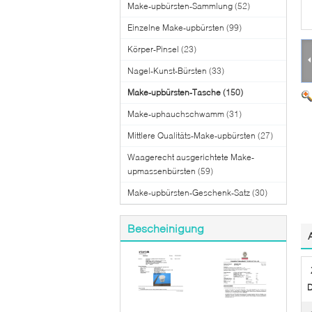
Make-upbürsten-Sammlung
(52)
Einzelne Make-upbürsten
(99)
Körper-Pinsel
(23)
Nagel-Kunst-Bürsten
(33)
Make-upbürsten-Tasche
(150)
Make-uphauchschwamm
(31)
Mittlere Qualitäts-Make-upbürsten
(27)
Waagerecht ausgerichtete Make-
upmassenbürsten
(59)
Make-upbürsten-Geschenk-Satz
(30)
Bescheinigung
D