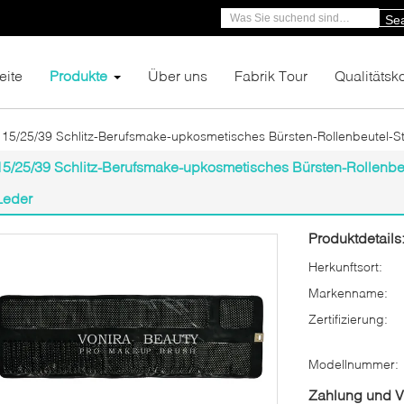
Se
eite
Produkte
Über uns
Fabrik Tour
Qualitätsko
15/25/39 Schlitz-Berufsmake-upkosmetisches Bürsten-Rollenbeutel-Sti
15/25/39 Schlitz-Berufsmake-upkosmetisches Bürsten-Rollenbeut
Leder
Produktdetails
Herkunftsort:
Markenname:
Zertifizierung:
Modellnummer:
Zahlung und 