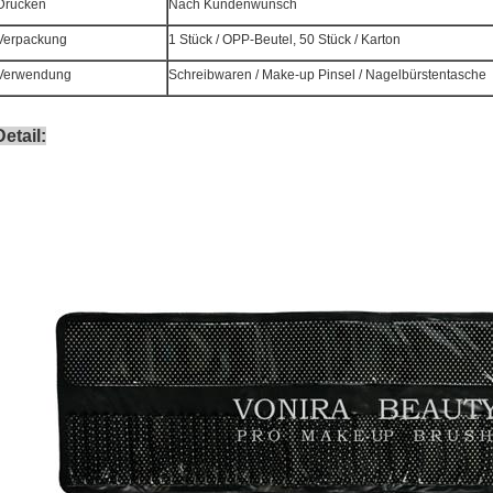
Drucken
Nach Kundenwunsch
Verpackung
1 Stück / OPP-Beutel, 50 Stück / Karton
Verwendung
Schreibwaren / Make-up Pinsel / Nagelbürstentasche
Detail: