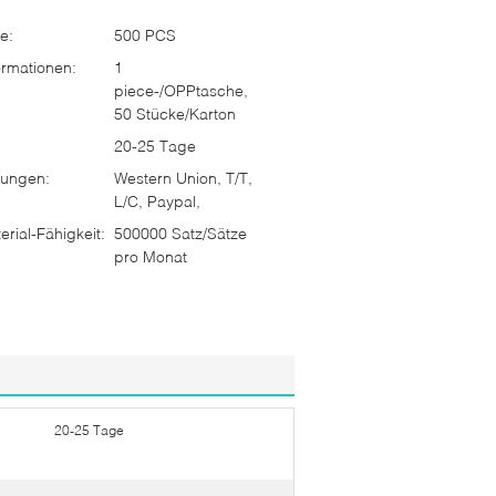
e:
500 PCS
rmationen:
1
piece-/OPPtasche,
50 Stücke/Karton
20-25 Tage
ungen:
Western Union, T/T,
L/C, Paypal,
rial-Fähigkeit:
500000 Satz/Sätze
pro Monat
20-25 Tage