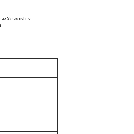
-up-Stift aufnehmen.
t.