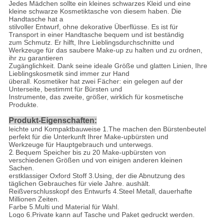
Jedes Mädchen sollte ein kleines schwarzes Kleid und eine
kleine schwarze Kosmetiktasche von diesem haben. Die
Handtasche hat a
stilvoller Entwurf, ohne dekorative Überflüsse. Es ist für
Transport in einer Handtasche bequem und ist beständig
zum Schmutz. Er hilft, Ihre Lieblingsdurchschnitte und
Werkzeuge für das saubere Make-up zu halten und zu ordnen,
ihr zu garantieren
Zugänglichkeit. Dank seine ideale Größe und glatten Linien, Ihre
Lieblingskosmetik sind immer zur Hand
überall. Kosmetiker hat zwei Fächer: ein gelegen auf der
Unterseite, bestimmt für Bürsten und
Instrumente, das zweite, größer, wirklich für kosmetische
Produkte.
Produkt-Eigenschaften:
leichte und Kompaktbauweise 1.The machen den Bürstenbeutel
perfekt für die Unterkunft Ihrer Make-upbürsten und
Werkzeuge für Hauptgebrauch und unterwegs.
2.
Bequem Speicher bis zu 20 Make-upbürsten von
verschiedenen Größen und von einigen anderen kleinen
Sachen.
erstklassiger Oxford Stoff 3.Using, der die Abnutzung des
täglichen Gebrauches für viele Jahre. aushält.
Reißverschlusskopf des Entwurfs 4.Steel Metall, dauerhafte
Millionen Zeiten.
Farbe 5.Multi und Material für Wahl.
Logo 6.Private kann auf Tasche und Paket gedruckt werden.