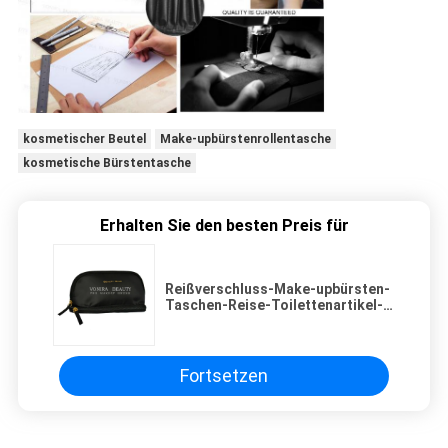
kosmetischer Beutel
Make-upbürstenrollentasche
kosmetische Bürstentasche
Erhalten Sie den besten Preis für
Reißverschluss-Make-upbürsten-
Taschen-Reise-Toilettenartikel-
Halter der hohen Qualität
schwarzer kleiner doppelter
Fortsetzen