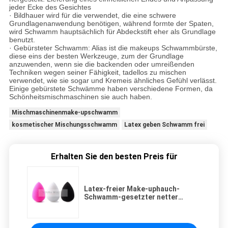
jeder Ecke des Gesichtes
· Bildhauer wird für die verwendet, die eine schwere
Grundlagenanwendung benötigen, während formte der Spaten,
wird Schwamm hauptsächlich für Abdeckstift eher als Grundlage
benutzt.
· Gebürsteter Schwamm: Alias ist die makeups Schwammbürste,
diese eins der besten Werkzeuge, zum der Grundlage
anzuwenden, wenn sie die backenden oder umreißenden
Techniken wegen seiner Fähigkeit, tadellos zu mischen
verwendet, wie sie sogar und Kremeis ähnliches Gefühl verlässt.
Einige gebürstete Schwämme haben verschiedene Formen, da
Schönheitsmischmaschinen sie auch haben.
Mischmaschinenmake-upschwamm
kosmetischer Mischungsschwamm
Latex geben Schwamm frei
Erhalten Sie den besten Preis für
Latex-freier Make-uphauch-
Schwamm-gesetzter netter
Miniträne-Form-Make-
upmischmaschinen-Schwamm