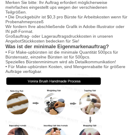
Merken Sie bitte: Ihr Auftrag erfordert möglicherweise
mehrfaches eingestellt ups wegen der verschiedenen
Teilgrößen.
• Die Druckgebühr ist $0,3 pro Bürste für Arbeitskosten wenn für
Probenahmeprozeß
Wir fordern Ihre abschließende Grafik in Adobe-Illustrator oder
IN pdf-Format.
Großauftrag- oder Lagerauftragsdruckkosten in unseren
AngebotStückkosten bedecken für Sie!
Was ist der minimale Eigenmarkenauftrag?
• Für Make-upbürsten ist die minimale Quantität 500pcs für
Bürstensatz, einzelne Bürsten ist für 500pcs.
Spezielles Bürstenminimum wird als Detailkommunikation!
• Für Make-upbürsten Kosten, sind Mengenrabatte für größere
Aufträge verfügbar.