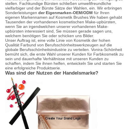
stellen. Fachkundige Bürsten schließen umweltfreundliche
vielfarbiger und der Bürste Sätze der Wahlen, ein. Wir erbringen
Sonderleistungen
der Eigenmarken-OEM/ODM
für Ihren
eigenen Markennamen auf Kosmetik Brushes.We haben gehabt
Tausenden der vorhandenen kosmetischen Make-upbürsten,
wenn Sie an irgendwelchen unserer vorhandenen Make-
upbürsten interessiert sind, Sie müssen gerade sagen uns,
welchem benötigen Sie oder schicken uns Bilder.
Unser Auftrag ist, eine volle Linie von Kosmetik der hohen
Qualität Farbund von Berufsschönheitswerkzeugen auf die
globale Berufsschönheitsindustrie zu verteilen. Vonira-Schönheit
bemüht sich, die erste Wahl unserer Kunden für Farbkosmetik zu
sein und dauerhafte Verhältnisse mit unseren Kunden zu
schaffen, indem Sie ihnen helfen, entwickeln Sie und starten Sie
eine erfolgreiche Produktserie.
Was sind der Nutzen der Handelsmarke?