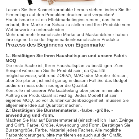
Lassen Sie Ihre Kosmetikprodukte heraus stehen, indem Sie Ihr
Firmenlogo auf den Produkten drucken und verpacken!
Handelsmarke ist ein Effektmarketinginstrument, das Ihnen
erlaubt, Ihre Marke zur Schau zu stellen und Ihre Produkte vom
Wettbewerb zu unterscheiden.
Mehr und mehr kosmetische Marke und Maskenbildner haben
ihre eigene Linie der Eigenmarkenkosmetischen Produkte.
Prozess des Beginnens von Eigenmarke
1.: Bestätigen Sie Ihren Haushaltsplan und unsere Fabrik
MOQ
Die erste Sache ist, Ihren Haushaltsplan zu bestätigen. Zum
Beispiel wünschen Sie Ihr Produkt sein, da Qualität
möglicherweise, während ZOEVA, MAC oder Morphe-Bürsten,
aber Sie planen, ist nicht genug in diesem Fall Sie das Budget
addieren muss oder niedriger die Qualität.
Kontrolle mit unserer Werksabteilung über jeden minimalen
Auftrag der Produktzahl ist wichtig. Jedes Modell hat sein
eigenes MOQ. So vor Bürstenkundenbezogenheit, müssen Sie
allgemeine Idee auf Quantität machen.
2.: Bestätigen Sie Bürstenmaterial, -farbe, -größe, -
anwendung und -form.
Machen Sie klar auf Bürstenmaterial (einschließlich Haar, Zwinge
und Griff), Farbe, Größe, Anwendung und Form. Bestätigen Sie
Bürstengröße, Farbe, Material jedes Faches. Alle mögliche
Farbanforderungen, bitte markieren es auch auf der Grafik.