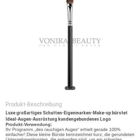
Produkt-Beschreibung
Luxe großartiges Schatten-Eigenmarken-Make-up bürstet
Ideal-Augen-Ausrüstung kundengebundenes Logo
Produkt-Verwendung:
Ihr Programm „des rauchigen Auges“ erhielt gerade 100%
einfacher! Diese kleine Bürste kennzeichnet kurz, die gerundeten
Unternehmenborsten, die entworfen sind, um ein schwüles