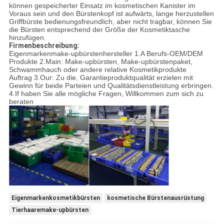
können gespeicherter Einsatz im kosmetischen Kanister im
Voraus sein und den Bürstenkopf ist aufwärts, lange herzustellen
Griffbürste bedienungsfreundlich, aber nicht tragbar, können Sie
die Bürsten entsprechend der Größe der Kosmetiktasche
hinzufügen.
Firmenbeschreibung:
Eigenmarkenmake-upbürstenhersteller 1.A Berufs-OEM/DEM
Produkte 2.Main: Make-upbürsten, Make-upbürstenpaket,
Schwammhauch oder andere relative Kosmetikprodukte
Auftrag 3.Our: Zu die, Garantieproduktqualität erzielen mit
Gewinn für beide Parteien und Qualitätsdienstleistung erbringen.
4.If haben Sie alle mögliche Fragen, Willkommen zum sich zu
beraten
Eigenmarkenkosmetikbürsten
kosmetische Bürstenausrüstung
Tierhaaremake-upbürsten