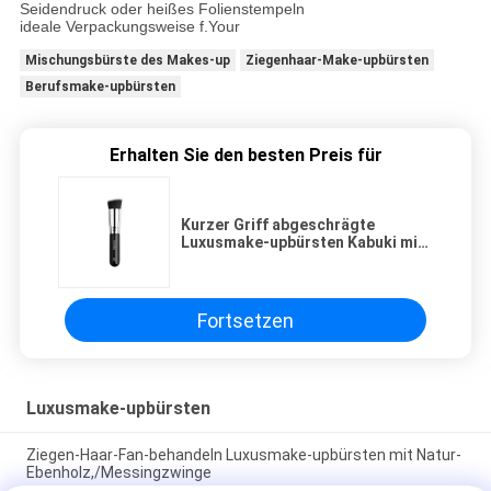
Seidendruck oder heißes Folienstempeln
ideale Verpackungsweise f.Your
Mischungsbürste des Makes-up
Ziegenhaar-Make-upbürsten
Berufsmake-upbürsten
Erhalten Sie den besten Preis für
Kurzer Griff abgeschrägte
Luxusmake-upbürsten Kabuki mit
hohem Anmut-Duo-Farbstrengem
vegetarier Taklon
Fortsetzen
Luxusmake-upbürsten
Ziegen-Haar-Fan-behandeln Luxusmake-upbürsten mit Natur-
Ebenholz,/Messingzwinge