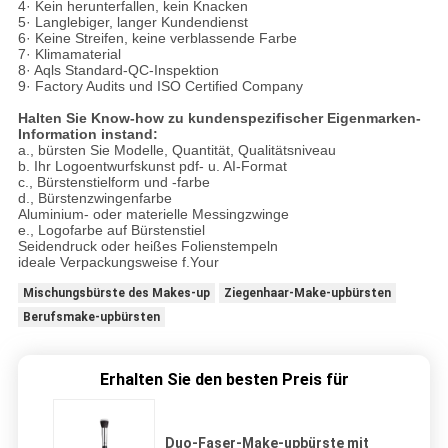
4· Kein herunterfallen, kein Knacken
5· Langlebiger, langer Kundendienst
6· Keine Streifen, keine verblassende Farbe
7· Klimamaterial
8· Aqls Standard-QC-Inspektion
9· Factory Audits und ISO Certified Company
Halten Sie Know-how zu kundenspezifischer Eigenmarken-
Information instand:
a., bürsten Sie Modelle, Quantität, Qualitätsniveau
b. Ihr Logoentwurfskunst pdf- u. AI-Format
c., Bürstenstielform und -farbe
d., Bürstenzwingenfarbe
Aluminium- oder materielle Messingzwinge
e., Logofarbe auf Bürstenstiel
Seidendruck oder heißes Folienstempeln
ideale Verpackungsweise f.Your
Mischungsbürste des Makes-up
Ziegenhaar-Make-upbürsten
Berufsmake-upbürsten
Erhalten Sie den besten Preis für
Duo-Faser-Make-upbürste mit