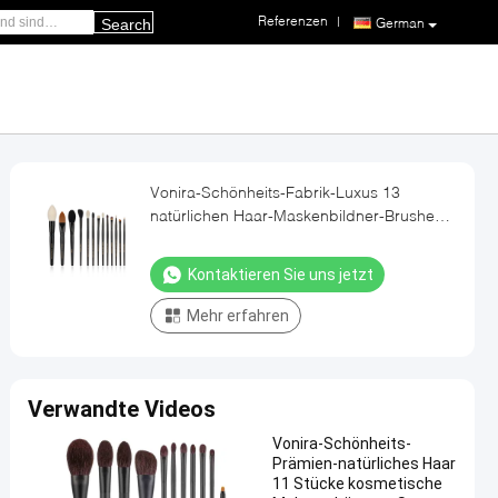
Referenzen
|
German
Search
Vonira-Schönheits-Fabrik-Luxus 13
natürlichen Haar-Maskenbildner-Brushes
Set Soem-Stücke ODM OBM
Kontaktieren Sie uns jetzt
Mehr erfahren
Verwandte Videos
Vonira-Schönheits-
Prämien-natürliches Haar
11 Stücke kosmetische