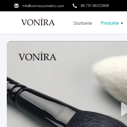
86-731-85222808
info@voniracosmetics.com
Startseite
Produkte