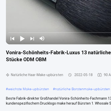
Vonira-Schönheits-Fabrik-Luxus 13 natürlic
Stücke ODM OBM
Natürliche Haar-Make-upbürsten
2022-05-18
90 A
#
weichste Make-upbürsten
#
natürliche Borstenmake-upbürsten
Beste Fabrik-direkter Großhandel Vonira-Schönheits-Fachmann 
kundenspezifischem Drucklogo make herauf Bürsten 1. Whosale