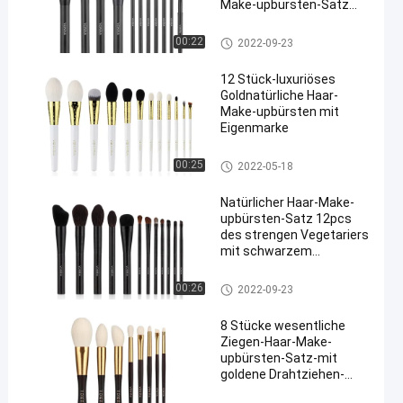
Make-upbürsten-Satz
Soem-ODM
Natürliche Haar-Make-upbürste
00:22
2022-09-23
n
12 Stück-luxuriöses
Goldnatürliche Haar-
Make-upbürsten mit
Eigenmarke
Natürliche Haar-Make-upbürste
00:25
2022-05-18
n
Natürlicher Haar-Make-
upbürsten-Satz 12pcs
des strengen Vegetariers
mit schwarzem
Drahtziehen-Metallgriff
Natürliche Haar-Make-upbürste
00:26
2022-09-23
n
8 Stücke wesentliche
Ziegen-Haar-Make-
upbürsten-Satz-mit
goldene Drahtziehen-
Zwingen-hölzernem Griff