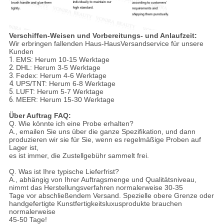
Verschiffen-Weisen und Vorbereitungs- und Anlaufzeit:
Wir erbringen fallenden Haus-HausVersandservice für unsere
Kunden
1.
EMS: Herum 10-15 Werktage
2.
DHL: Herum 3-5 Werktage
3.
Fedex: Herum 4-6 Werktage
4.
UPS/TNT: Herum 6-8 Werktage
5.
LUFT: Herum 5-7 Werktage
6.
MEER: Herum 15-30 Werktage
Über Auftrag FAQ:
Q. Wie könnte ich eine Probe erhalten?
A., emailen Sie uns über die ganze Spezifikation, und dann
produzieren wir sie für Sie, wenn es regelmäßige Proben auf
Lager ist,
es ist immer, die Zustellgebühr sammelt frei.
Q. Was ist Ihre typische Lieferfrist?
A., abhängig von Ihrer Auftragsmenge und Qualitätsniveau,
nimmt das Herstellungsverfahren normalerweise 30-35
Tage vor abschließendem Versand. Spezielle obere Grenze oder
handgefertigte Kunstfertigkeitsluxusprodukte brauchen
normalerweise
45-50 Tage!