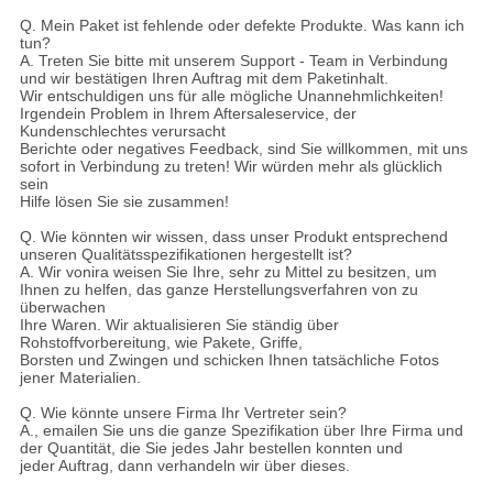
Q. Mein Paket ist fehlende oder defekte Produkte. Was kann ich
tun?
A. Treten Sie bitte mit unserem Support - Team in Verbindung
und wir bestätigen Ihren Auftrag mit dem Paketinhalt.
Wir entschuldigen uns für alle mögliche Unannehmlichkeiten!
Irgendein Problem in Ihrem Aftersaleservice, der
Kundenschlechtes verursacht
Berichte oder negatives Feedback, sind Sie willkommen, mit uns
sofort in Verbindung zu treten! Wir würden mehr als glücklich
sein
Hilfe lösen Sie sie zusammen!
Q. Wie könnten wir wissen, dass unser Produkt entsprechend
unseren Qualitätsspezifikationen hergestellt ist?
A. Wir vonira weisen Sie Ihre, sehr zu Mittel zu besitzen, um
Ihnen zu helfen, das ganze Herstellungsverfahren von zu
überwachen
Ihre Waren. Wir aktualisieren Sie ständig über
Rohstoffvorbereitung, wie Pakete, Griffe,
Borsten und Zwingen und schicken Ihnen tatsächliche Fotos
jener Materialien.
Q. Wie könnte unsere Firma Ihr Vertreter sein?
A., emailen Sie uns die ganze Spezifikation über Ihre Firma und
der Quantität, die Sie jedes Jahr bestellen konnten und
jeder Auftrag, dann verhandeln wir über dieses.