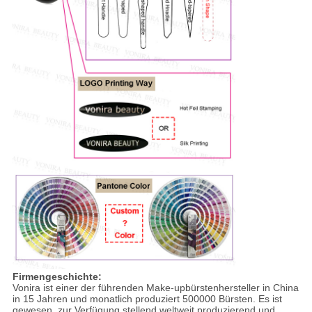
Firmengeschichte:
Vonira ist einer der führenden Make-upbürstenhersteller in China
in 15 Jahren und monatlich produziert 500000 Bürsten. Es ist
gewesen, zur Verfügung stellend weltweit produzierend und