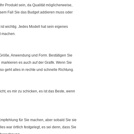
Ihr Produkt sein, da Qualität möglicherweise,
esem Fall Sie das Budget addieren muss oder
ist wichtig. Jedes Modell hat sein eigenes
t machen.
e, Größe, Anwendung und Form. Bestätigen Sie
e markieren es auch auf der Grafik. Wenn Sie
o geht alles in rechte und schnelle Richtung.
ht, es mir zu schicken, es ist das Beste, wenn
Empfehlung für Sie machen, aber sobald Sie sie
es war örtlich festgelegt, es sei denn, dass Sie