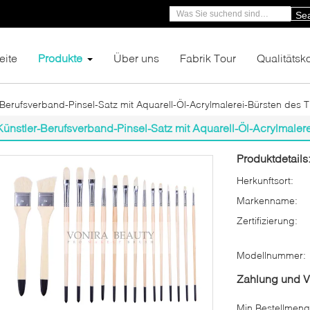
Se
eite
Produkte
Über uns
Fabrik Tour
Qualitätsko
-Berufsverband-Pinsel-Satz mit Aquarell-Öl-Acrylmalerei-Bürsten des 
Künstler-Berufsverband-Pinsel-Satz mit Aquarell-Öl-Acrylmaler
Produktdetails
Herkunftsort:
Markenname:
Zertifizierung:
Modellnummer:
Zahlung und 
Min Bestellmeng