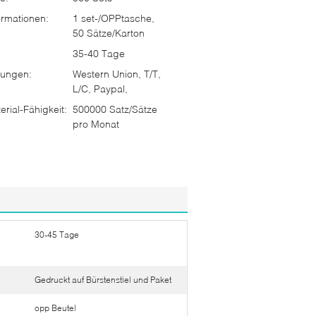
rmationen:
1 set-/OPPtasche,
50 Sätze/Karton
35-40 Tage
ungen:
Western Union, T/T,
L/C, Paypal,
rial-Fähigkeit:
500000 Satz/Sätze
pro Monat
30-45 Tage
Gedruckt auf Bürstenstiel und Paket
opp Beutel