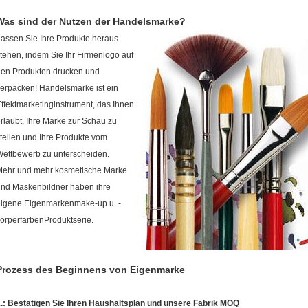
Was sind der Nutzen der Handelsmarke?
assen Sie Ihre Produkte heraus
tehen, indem Sie Ihr Firmenlogo auf
den Produkten drucken und
erpacken! Handelsmarke ist ein
ffektmarketinginstrument, das Ihnen
rlaubt, Ihre Marke zur Schau zu
tellen und Ihre Produkte vom
ettbewerb zu unterscheiden.
Mehr und mehr kosmetische Marke
nd Maskenbildner haben ihre
eigene Eigenmarkenmake-up u. -
örperfarbenProduktserie.
Prozess des Beginnens von Eigenmarke
.: Bestätigen Sie Ihren Haushaltsplan und unsere Fabrik MOQ