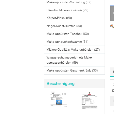
Make-upbürsten-Sammlung
(52)
Einzelne Make-upbürsten
(99)
Körper-Pinsel
(23)
Nagel-Kunst-Bürsten
(33)
Make-upbürsten-Tasche
(150)
Make-uphauchschwamm
(31)
Mittlere Qualitäts-Make-upbürsten
(27)
Waagerecht ausgerichtete Make-
upmassenbürsten
(59)
Make-upbürsten-Geschenk-Satz
(30)
Bescheinigung
D