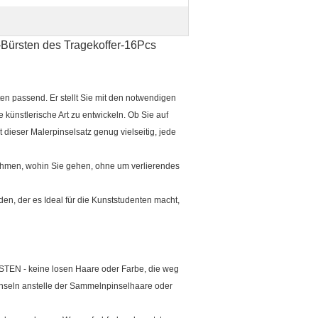
-Bürsten des Tragekoffer-16Pcs
ten passend. Er stellt Sie mit den notwendigen
künstlerische Art zu entwickeln. Ob Sie auf
t dieser Malerpinselsatz genug vielseitig, jede
ehmen, wohin Sie gehen, ohne um verlierendes
en, der es Ideal für die Kunststudenten macht,
 keine losen Haare oder Farbe, die weg
Pinseln anstelle der Sammelnpinselhaare oder